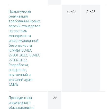
23‑25
21‑23
Практическая
реализация
требований новых
версий стандартов
на системы
менеджмента
информационной
безопасности
(СМИБ) ISO/IEC
27001:2022, ISO/IEC
27002:2022.
Разработка,
внедрение,
внутренний и
внешний аудит
СМИБ
09
Пропедевтика
инженерного
образования и