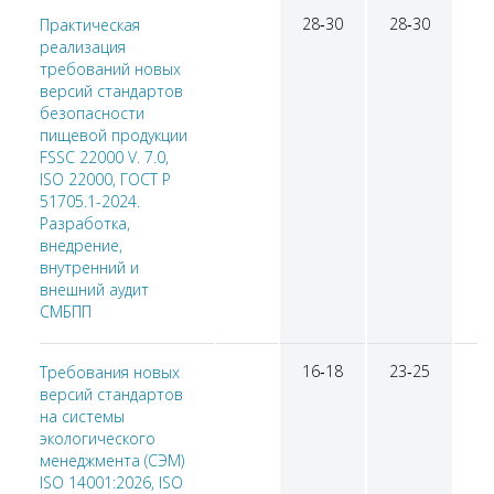
28‑30
28‑30
Практическая
реализация
требований новых
версий стандартов
безопасности
пищевой продукции
FSSC 22000 V. 7.0,
ISO 22000, ГОСТ Р
51705.1-2024.
Разработка,
внедрение,
внутренний и
внешний аудит
СМБПП
16‑18
23‑25
Требования новых
версий стандартов
на системы
экологического
менеджмента (СЭМ)
ISO 14001:2026, ISO