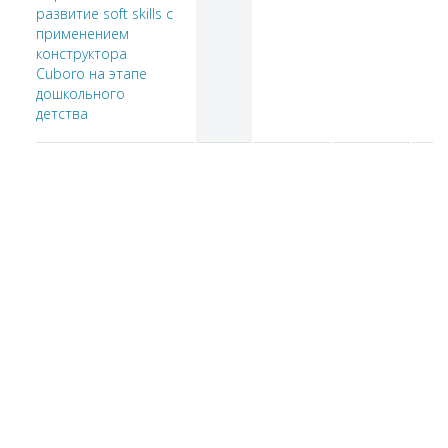
развитие soft skills c
применением
конструктора
Cuboro на этапе
дошкольного
детства