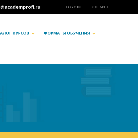
o@academprofi.ru
НОВОСТИ
КОНТАКТЫ
АЛОГ КУРСОВ
ФОРМАТЫ ОБУЧЕНИЯ