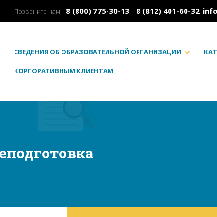
8 (800) 775-30-13
8 (812) 401-60-32
inf
Позвоните нам
СВЕДЕНИЯ ОБ ОБРАЗОВАТЕЛЬНОЙ ОРГАНИЗАЦИИ
КАТ
КОРПОРАТИВНЫМ КЛИЕНТАМ
еподготовка