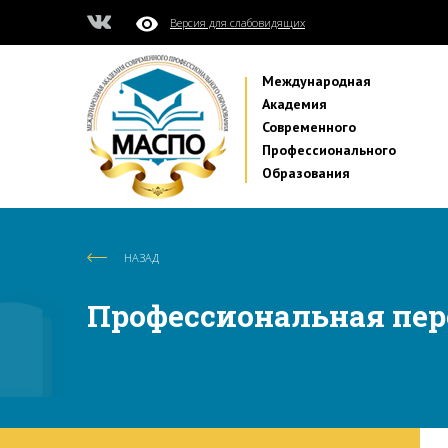
Версия для слабовидящих
Международная
Академия
Современного
Профессионального
Образования
НАЗАД
Профессиональная пер