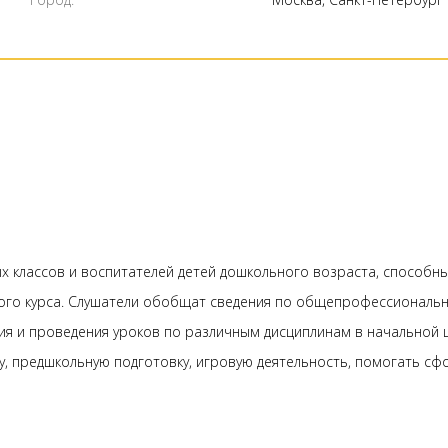
 классов и воспитателей детей дошкольного возраста, способны
того курса. Слушатели обобщат сведения по общепрофессиональн
я и проведения уроков по различным дисциплинам в начальной шк
, предшкольную подготовку, игровую деятельность, помогать сф