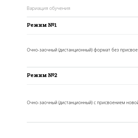
Вариация обучения
Режим №1
Очно-заочный (дистанционный) формат без присвое
Режим №2
Очно-заочный (дистанционный) с присвоением ново