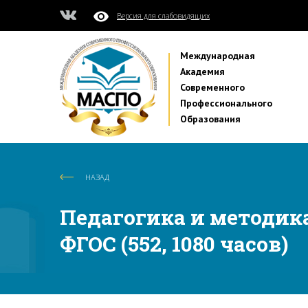
Версия для слабовидящих
Международная
Академия
Современного
Профессионального
Образования
НАЗАД
Педагогика и методик
ФГОС (552, 1080 часов)