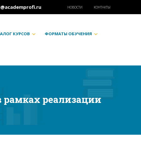
o@academprofi.ru
НОВОСТИ
КОНТАКТЫ
АЛОГ КУРСОВ
ФОРМАТЫ ОБУЧЕНИЯ
в рамках реализации