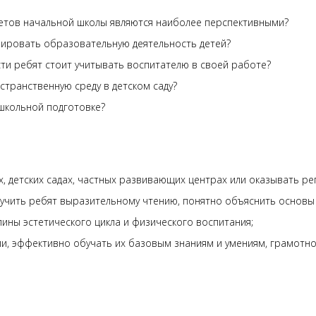
етов начальной школы являются наиболее перспективными?
нировать образовательную деятельность детей?
ти ребят стоит учитывать воспитателю в своей работе?
транственную среду в детском саду?
школьной подготовке?
х, детских садах, частных развивающих центрах или оказывать р
бучить ребят выразительному чтению, понятно объяснить основы
ины эстетического цикла и физического воспитания;
и, эффективно обучать их базовым знаниям и умениям, грамотно