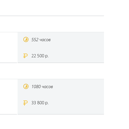
552 часов
22 500 р.
1080 часов
33 800 р.