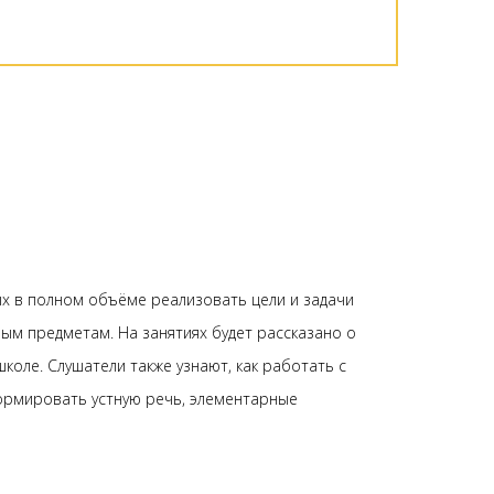
х в полном объёме реализовать цели и задачи
ым предметам. На занятиях будет рассказано о
оле. Слушатели также узнают, как работать с
ормировать устную речь, элементарные