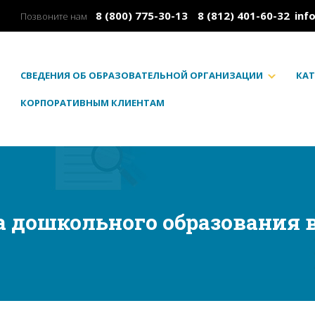
8 (800) 775-30-13
8 (812) 401-60-32
inf
Позвоните нам
СВЕДЕНИЯ ОБ ОБРАЗОВАТЕЛЬНОЙ ОРГАНИЗАЦИИ
КАТ
КОРПОРАТИВНЫМ КЛИЕНТАМ
а дошкольного образования 