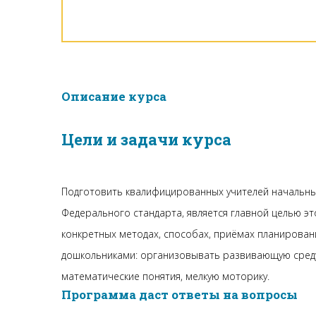
Описание курса
Цели и задачи курса
Подготовить квалифицированных учителей начальных
Федерального стандарта, является главной целью э
конкретных методах, способах, приёмах планировани
дошкольниками: организовывать развивающую среду
математические понятия, мелкую моторику.
Программа даст ответы на вопросы