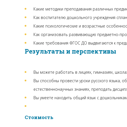
Какие методики преподавания различных предм
Как воспитателю дошкольного учреждения спла
Какие психологические и возрастные особеннос
Как организовать развивающую предметно-прос
Какие требования ФГОС ДО выдвигаются к пред
Результаты и перспективы
Вы можете работать в лицеях, гимназиях, школа
Вы способны провести уроки русского языка, о
естественнонаучных знаниях, преподать дисципл
Вы умеете находить общий язык с дошкольникам
Стоимость