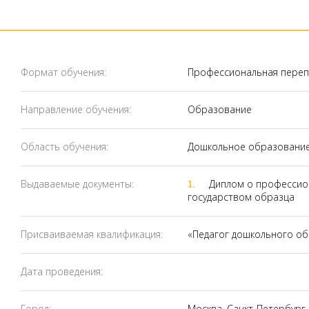
Формат обучения:
Профессиональная переп
Направление обучения:
Образование
Область обучения:
Дошкольное образовани
Выдаваемые документы:
Диплом о профессио
государством образца
Присваиваемая квалификация:
«Педагог дошкольного о
Дата проведения:
Город:
Москва, Санкт-Петербург