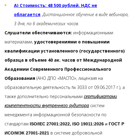
А) Стоимость: 48 500 рублей.
НДС не
облагается
.
Дистанционное обучение в виде вебинара,
3 дня, по 6 академических часов.
Слушатели обеспечиваются:
информационными
материалами,
удостоверениями о повышении
квалификации установленного (государственного)
образца в объеме 40 ак. часов от Международной
Академии Современного Профессионального
Образования
(АНО ДПО «МАСПО», лицензия на
образовательную деятельность № 3033 от 09.06.2017 г.), а
также дополнительно персональными
сертификатами
компетентности внутреннего аудитора
систем
менеджмента информационной безопасности по
стандартам
ISO/IEC 27001:2022, ISO 19011:2026
и
ГОСТ Р
в системе добровольной
ИСО/МЭК 27001-2021