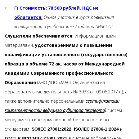
Г) Стоимость: 78 500 рублей. НДС не
облагается
.
Очное участие в курсе повышения
квалификации в учебном зале Академии "МАСПО".
Слушатели обеспечиваются:
информационными
материалами,
удостоверениями о повышении
квалификации установленного (государственного)
образца в объеме 72 ак. часов от Международной
Академии Современного Профессионального
Образования
(АНО ДПО «МАСПО», лицензия на
образовательную деятельность № 3033 от 09.06.2017 г.), а
также дополнительно персональными
сертификатами
компетентности ведущего аудитора (эксперта)
систем
менеджмента информационной безопасности по
стандартам
ISO/IEC 27001:2022, ISO/IEC 27006-1:2024
и
в системе добровольной
ГОСТ Р ИСО/МЭК 27001-2021