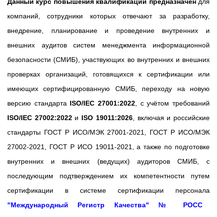
Данный курс
повышения квалификации
предназначен
для
компаний, сотрудники которых отвечают за разработку,
внедрение, планирование и проведение внутренних и
внешних аудитов систем менеджмента информационной
безопасности (СМИБ), участвующих во внутренних и внешних
проверках организаций, готовящихся к сертификации или
имеющих сертифицированную СМИБ, переходу на новую
версию стандарта
ISO/IEC 27001:2022
, с учётом требований
ISO/IEC 27002:2022
и
ISO 19011:2026
, включая и российские
стандарты ГОСТ Р ИСО/МЭК 27001-2021, ГОСТ Р ИСО/МЭК
27002-2021, ГОСТ Р ИСО 19011-2021, а также по подготовке
внутренних и внешних (ведущих) аудиторов СМИБ, с
последующим подтверждением их компетентности путем
сертификации в системе сертификации персонала
"Международный Регистр Качества" № РОСС