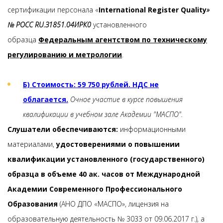
сертификации персонала «
International Register Quality
»
№ РОСС RU.З1851.04ИРК0
установленного
образца
Федеральным агентством по техническому
регулированию и метрологии
.
Б) Стоимость: 59 750 рублей. НДС не
облагается.
Очное участие в курсе повышения
квалификации в учебном зале Академии "МАСПО".
Слушатели обеспечиваются:
информационными
материалами,
удостоверениями о повышении
квалификации установленного (государственного)
образца в объеме 40 ак. часов от Международной
Академии Современного Профессионального
Образования
(АНО ДПО «МАСПО», лицензия на
образовательную деятельность № 3033 от 09.06.2017 г.), а