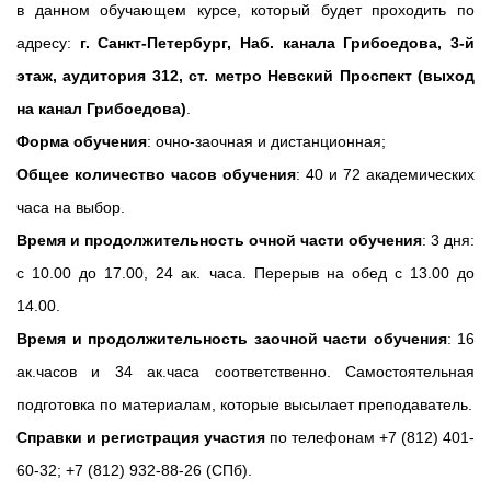
в данном обучающем курсе, который будет проходить по
адресу:
г. Санкт-Петербург, Наб. канала Грибоедова, 3-й
этаж, аудитория 312, ст. метро Невский Проспект (выход
на канал Грибоедова)
.
Форма обучения
: очно-заочная и дистанционная;
Общее количество часов обучения
: 40 и 72 академических
часа на выбор.
Время и продолжительность очной части обучения
: 3 дня:
с 10.00 до 17.00, 24 ак. часа. Перерыв на обед с 13.00 до
14.00.
Время и продолжительность заочной части обучения
: 16
ак.часов и 34 ак.часа соответственно. Самостоятельная
подготовка по материалам, которые высылает преподаватель.
Справки и регистрация участия
по телефонам +7 (812) 401-
60-32; +7 (812) 932-88-26 (СПб).