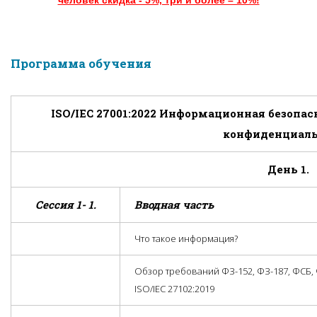
человек скидка - 5%, три и более – 10%!
Программа обучения
ISO
/
IEC
27001:2022 Информационная безопас
конфиденциал
День 1.
Сессия 1- 1.
Вводная часть
Что такое информация?
Обзор требований ФЗ-152, ФЗ-187, ФСБ, Ф
ISO/IEC 27102:2019