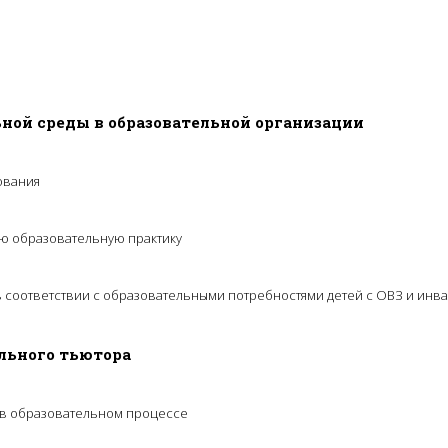
ьной среды в образовательной организации
ования
ю образовательную практику
в соответствии с образовательными потребностями детей с ОВЗ и инв
льного тьютора
 в образовательном процессе