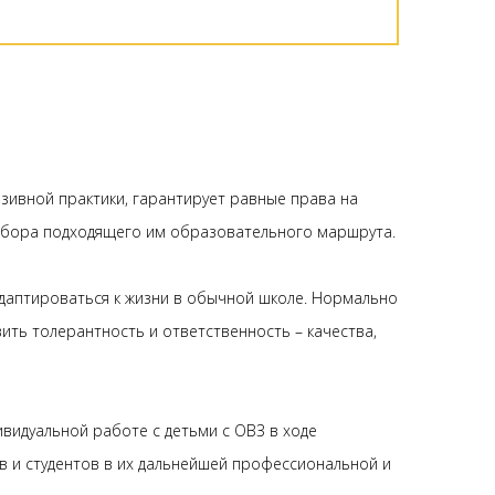
зивной практики, гарантирует равные права на
ыбора подходящего им образовательного маршрута.
адаптироваться к жизни в обычной школе. Нормально
ть толерантность и ответственность – качества,
ивидуальной работе с детьми с ОВЗ в ходе
 и студентов в их дальнейшей профессиональной и