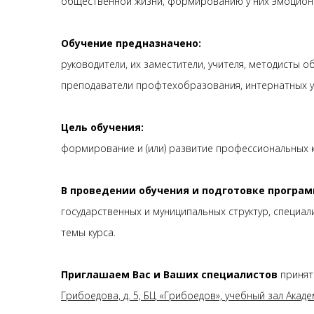
общественной жизни, формированию у них эмоциона
Обучение предназначено:
руководители, их заместители, учителя, методисты 
преподаватели профтехобразования, интернатных у
Цель
обучения:
формирование и (или) развитие профессиональных 
В проведении обучения и подготовке програ
государственных и муниципальных структур, специал
темы курса.
Приглашаем Вас и Ваших специалистов
принят
Грибоедова, д. 5, БЦ «Грибоедов», учебный зал Акад