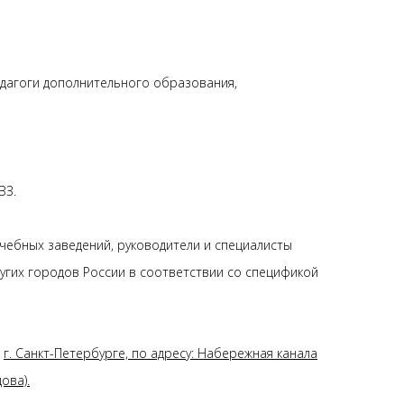
педагоги дополнительного образования,
ВЗ.
ебных заведений, руководители и специалисты
ругих городов России в соответствии со спецификой
в
г. Санкт-Петербурге, по адресу: Набережная канала
ова).