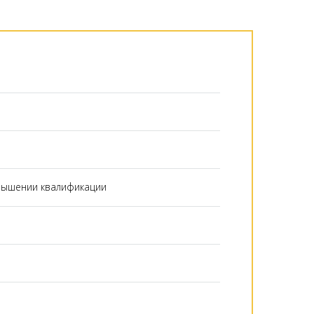
и
вышении квалификации