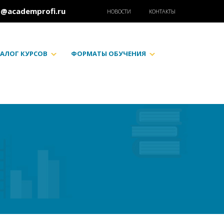
o@academprofi.ru
НОВОСТИ
КОНТАКТЫ
АЛОГ КУРСОВ
ФОРМАТЫ ОБУЧЕНИЯ