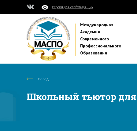
Версия для слабовидящих
Международная
Академия
Современного
Профессионального
Образования
НАЗАД
Школьный тьютор для 