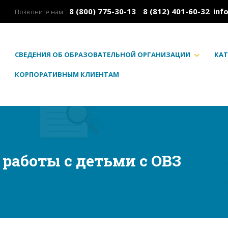
8 (800) 775-30-13
8 (812) 401-60-32
inf
Позвоните нам
СВЕДЕНИЯ ОБ ОБРАЗОВАТЕЛЬНОЙ ОРГАНИЗАЦИИ
КАТ
КОРПОРАТИВНЫМ КЛИЕНТАМ
работы с детьми с ОВЗ