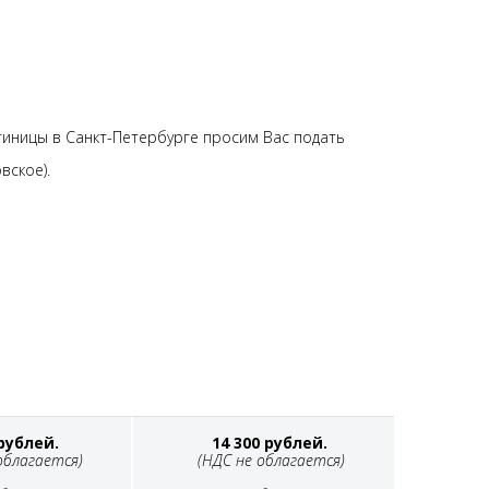
тиницы в Санкт-Петербурге просим Вас подать
вское).
 рублей.
14 300 рублей.
облагается)
(НДС не облагается)