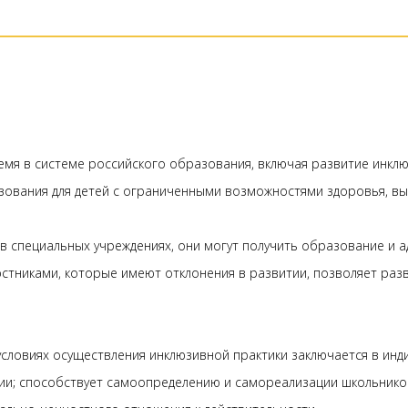
емя в системе российского образования, включая развитие инклю
зования для детей с ограниченными возможностями здоровья, в
в специальных учреждениях, они могут получить образование и 
тниками, которые имеют отклонения в развитии, позволяет разви
словиях осуществления инклюзивной практики заключается в инд
ии; способствует самоопределению и самореализации школьников