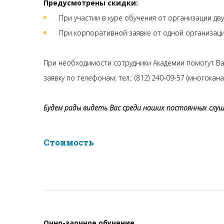
Предусмотрены скидки:
При участии в куре обучения от организации дву
При корпоративной заявке от одной организации
При необходимости сотрудники Академии помогут Ва
заявку по телефонам: тел.: (812) 240-09-57 (многокан
Будем рады видеть Вас среди наших постоянных слу
Стоимость
Очно-заочное обучение