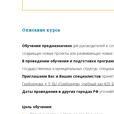
Описание курса
Обучение предназначено
для руководителей и с
создающих новые проекты или развивающих новые 
В проведении обучения и подготовке програ
государственных и муниципальных структур, специал
Приглашаем Вас и Ваших специалистов
принят
Грибоедова, д. 5, БЦ «Грибоедов», учебный зал 420.
Даты проведения в других городах РФ
уточняйт
Цель
обучения: