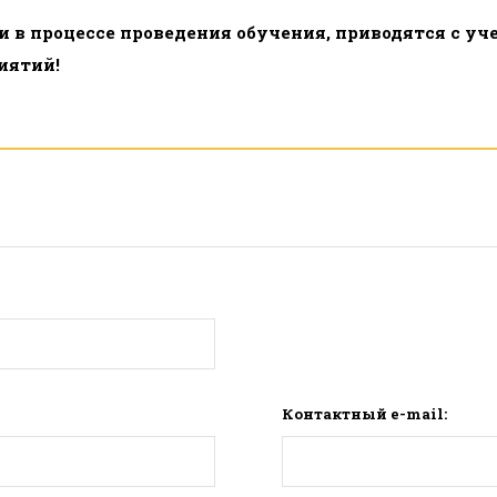
 в процессе проведения обучения, приводятся с у
иятий!
Контактный e-mail: