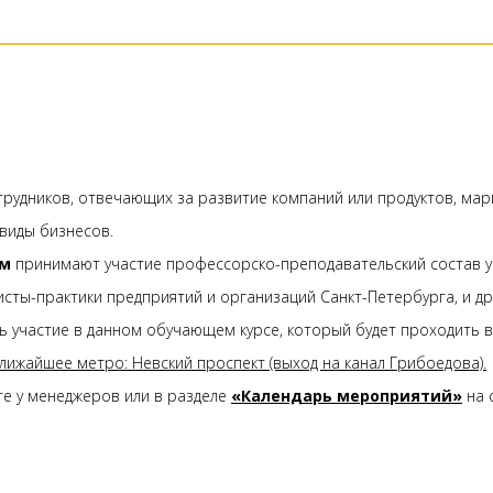
отрудников, отвечающих за развитие компаний или продуктов, ма
виды бизнесов.
мм
принимают участие профессорско-преподавательский состав уч
исты-практики предприятий и организаций Санкт-Петербурга, и др
ь участие в данном обучающем курсе, который будет проходить 
 Ближайшее метро: Невский проспект (выход на канал Грибоедова).
е у менеджеров или в разделе
«Календарь мероприятий»
на 