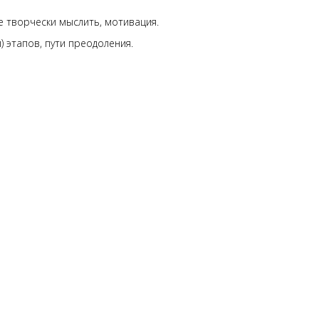
е творчески мыслить, мотивация.
 этапов, пути преодоления.