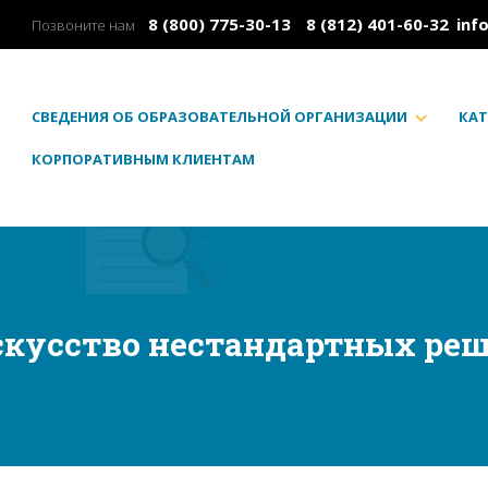
8 (800) 775-30-13
8 (812) 401-60-32
inf
Позвоните нам
СВЕДЕНИЯ ОБ ОБРАЗОВАТЕЛЬНОЙ ОРГАНИЗАЦИИ
КАТ
КОРПОРАТИВНЫМ КЛИЕНТАМ
скусство нестандартных ре