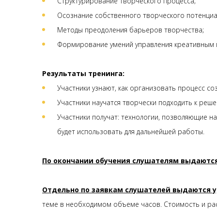
Структурирование творческого процесса;
Осознание собственного творческого потенциа
Методы преодоления барьеров творчества;
Формирование умений управления креативным 
Результаты тренинга:
Участники узнают, как организовать процесс с
Участники научатся творчески подходить к реш
Участники получат: технологии, позволяющие н
будет использовать для дальнейшей работы.
По окончании обучения слушателям выдаютс
Отдельно по заявкам слушателей выдаются 
теме в необходимом объеме часов. Стоимость и рас