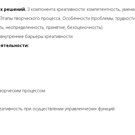
х решений.
3 компонента креативности: компетентность, умени
Этапы творческого процесса. Особенности (проблемы, трудности)
ь, неопределенность, принятие, безоценочность).
внутренние барьеры креативности.
ятельности:
творческим процессом.
еативность при осуществлении управленческих функций.