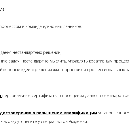
ла;
процессом в команде единомышленников.
оздания нестандартных решений;
ению задач, нестандартно мыслить, управлять креативным процес
айти новые идеи и решения для творческих и профессиональных 
я
персональные сертификаты о посещении данного семинара-тр
удостоверения о повышении квалификации
установленного
часовку уточняйте у специалистов Академии.