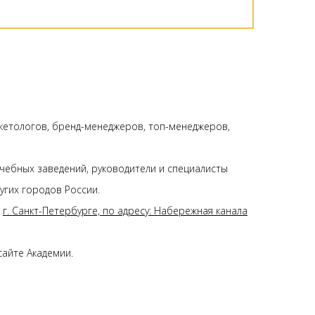
ркетологов, бренд-менеджеров, топ-менеджеров,
ебных заведений, руководители и специалисты
угих городов России.
в
г. Санкт-Петербурге, по адресу: Набережная канала
сайте Академии.