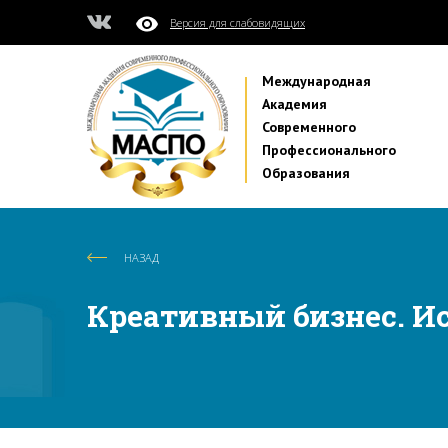
Версия для слабовидящих
Международная
Академия
Современного
Профессионального
Образования
НАЗАД
Креативный бизнес. И