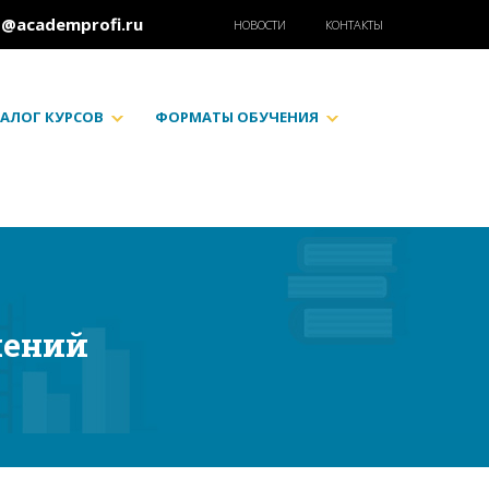
o@academprofi.ru
НОВОСТИ
КОНТАКТЫ
АЛОГ КУРСОВ
ФОРМАТЫ ОБУЧЕНИЯ
шений