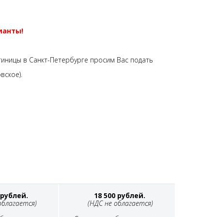
ианты!
тиницы в Санкт-Петербурге просим Вас подать
вское).
 рублей.
18 500 рублей.
облагается)
(НДС не облагается)