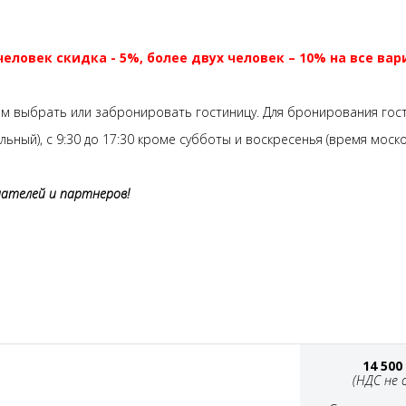
еловек скидка - 5%, более двух человек – 10% на все вар
м выбрать или забронировать гостиницу. Для бронирования гос
альный), с 9:30 до 17:30 кроме субботы и воскресенья (время моско
шателей и партнеров!
14 500
(НДС не 