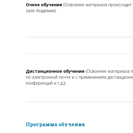
Очное обучение
(Освоение материала происходит
зале Академии):
Дистанционное обучение
(
Освоение материала п
по электронной почте и с применением дистанционн
конференций и т.д.)
:
Программа обучения