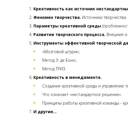
Креативность как источник нестандартны
Феномен творчества.
Источники творчества. 
Параметры креативной среды
(проблемност
Развитие творческого процесса.
Внешние и 
Инструменты эффективной творческой де
«Мозговой штурм»;
Метод Э. де Боно;
Метод ТРИЗ.
Креативность в менеджменте.
Создание креативной среды и управление 
Что означает «нестандартное решение».
Принципы работы креативной команды - кр
И другие…