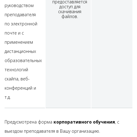
предоставляется
руководством
доступ для
скачивания
преподавателя
файлов.
по электронной
почте и с
применением
дистанционных
образовательных
технологий
скайпа, веб-
конференций и
т.д.
Предусмотрена форма
корпоративного обучения
, с
выездом преподавателя в Вашу организацию.