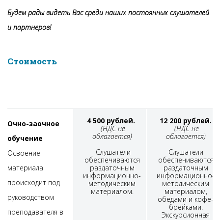
Будем рады видеть Вас среди наших постоянных слушателей
и партнеров!
Стоимость
4 500 рублей.
12 200 рублей.
Очно-заочное
(НДС не
(НДС не
облагается)
облагается)
обучение
Слушатели
Слушатели
Освоение
обеспечиваются
обеспечиваются
материала
раздаточным
раздаточным
информационно-
информационно-
происходит под
методическим
методическим
материалом.
материалом,
руководством
обедами и кофе-
брейками.
преподавателя в
Экскурсионная