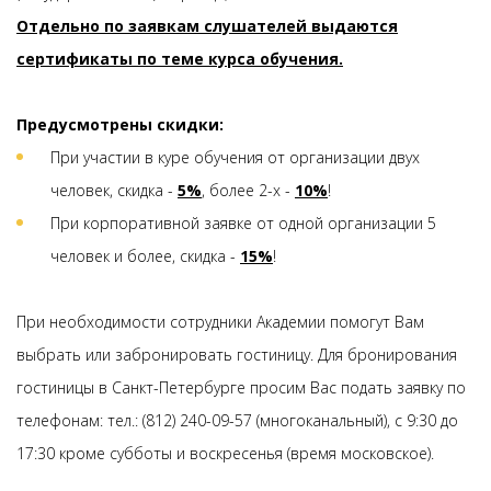
Отдельно по заявкам слушателей выдаются
сертификаты по теме курса обучения.
Предусмотрены скидки:
При участии в куре обучения от организации двух
человек, скидка -
5%
, более 2-х -
10%
!
При корпоративной заявке от одной организации 5
человек и более, скидка -
15%
!
При необходимости сотрудники Академии помогут Вам
выбрать или забронировать гостиницу. Для бронирования
гостиницы в Санкт-Петербурге просим Вас подать заявку по
телефонам: тел.: (812) 240-09-57 (многоканальный), с 9:30 до
17:30 кроме субботы и воскресенья (время московское).