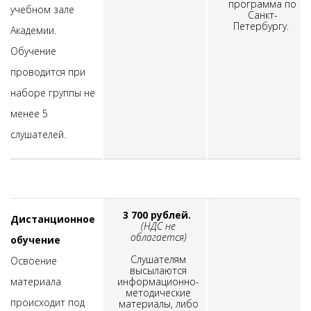
программа по
учебном зале
Санкт-
Петербургу.
Академии.
Обучение
проводится при
наборе группы не
менее 5
слушателей.
3 700 рублей.
Дистанционное
(НДС не
облагается)
обучение
Слушателям
Освоение
высылаются
материала
информационно-
методические
происходит под
материалы, либо