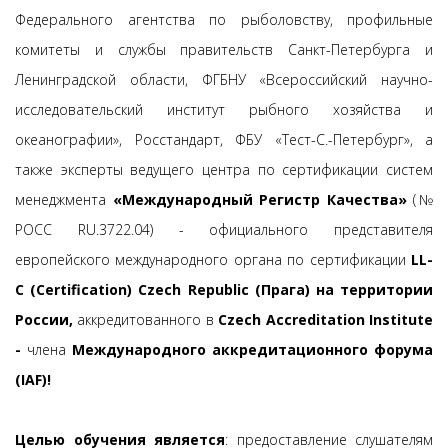
Федерального агентства по рыболовству, профильные
комитеты и службы правительств Санкт-Петербурга и
Ленинградской области, ФГБНУ «Всероссийский научно-
исследовательский институт рыбного хозяйства и
океанографии», Росстандарт, ФБУ «Тест-С.-Петербург», а
также эксперты ведущего центра по сертификации систем
менеджмента
«Международный Регистр Качества»
(№
РОСС RU.3722.04) - официального представителя
европейского международного органа по сертификации
LL-
C (Certification) Czech Republic (Прага) на территории
России,
аккредитованного в
Czech Accreditation Institute
-
члена
Международного аккредитационного форума
(IAF)!
Целью обучения
является
: предоставление слушателям