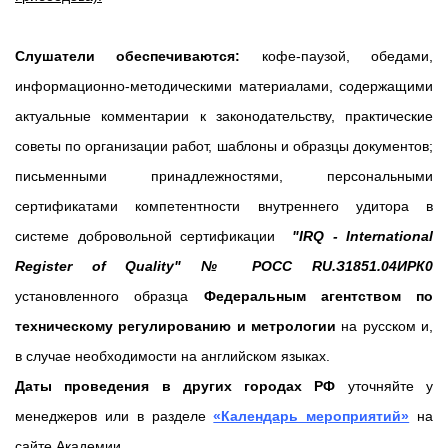
Слушатели обеспечиваются:
кофе-паузой, обедами,
информационно-методическими материалами, содержащими
актуальные комментарии к законодательству, практические
советы по организации работ, шаблоны и образцы документов;
письменными принадлежностями, персональными
сертификатами компетентности внутреннего удитора в
системе добровольной сертификации
"IRQ - International
Register of Quality" № РОСС RU.З1851.04ИРК0
установленного образца
Федеральным агентством по
техническому регулированию и метрологии
на русском и,
в случае необходимости на английском языках.
Даты проведения в других городах РФ
уточняйте у
менеджеров или в разделе
«Календарь мероприятий»
на
сайте Академии.