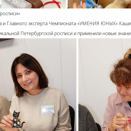
 росписи»
ста и Главного эксперта Чемпионата «УМЕНИЯ ЮНЫХ» Каш
кальной Петербургской росписи и применили новые знания