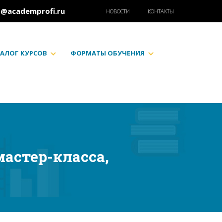
o@academprofi.ru
НОВОСТИ
КОНТАКТЫ
АЛОГ КУРСОВ
ФОРМАТЫ ОБУЧЕНИЯ
мастер-класса,