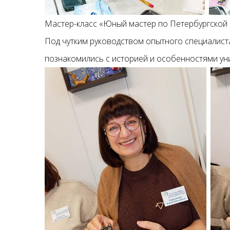
Мастер-класс «Юный мастер по Петербургской
Под чутким руководством опытного специали
познакомились с историей и особенностями уни