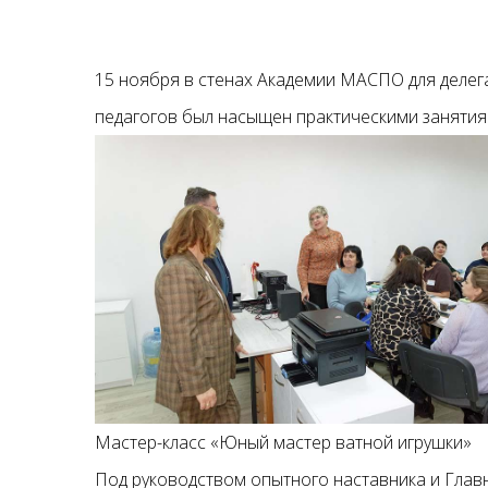
15 ноября в стенах Академии МАСПО для делега
педагогов был насыщен практическими заняти
Мастер-класс «Юный мастер ватной игрушки»
Под руководством опытного наставника и Гла