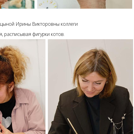
ицыной Ирины Викторовны коллеги
, расписывая фигурки котов.