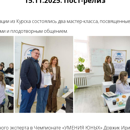
15.11.2025. Пост-релиз
ции из Курска состоялись два мастер-класса, посвященные
ями и плодотворным общением.
вного эксперта в Чемпионате «УМЕНИЯ ЮНЫХ» Довжик Ирин