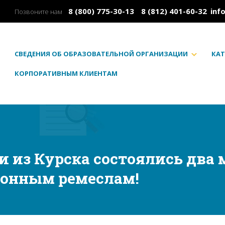
8 (800) 775-30-13
8 (812) 401-60-32
inf
Позвоните нам
СВЕДЕНИЯ ОБ ОБРАЗОВАТЕЛЬНОЙ ОРГАНИЗАЦИИ
КАТ
КОРПОРАТИВНЫМ КЛИЕНТАМ
ии из Курска состоялись два 
онным ремеслам!