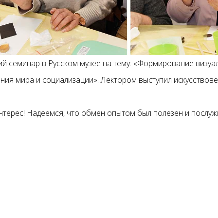
ий семинар в Русском музее на тему: «Формирование визуа
ния мира и социализации». Лектором выступил искусствовед
 интерес! Надеемся, что обмен опытом был полезен и пос